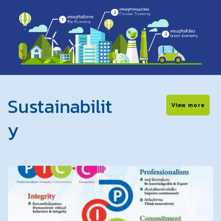
Sustainabilit
View more
y