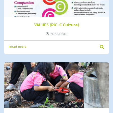
VALUES (PIC-C Culture)
2023/05/01
Read more