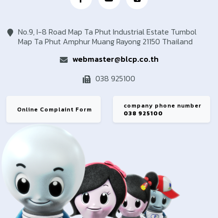
No.9, I-8 Road Map Ta Phut Industrial Estate Tumbol
Map Ta Phut Amphur Muang Rayong 21150 Thailand
webmaster@blcp.co.th
038 925100
company phone number
Online Complaint Form
038 925100