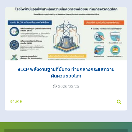
BLCP พลังงานฐานที่มั่นคง ท่ามกลางกระแสความ
ผันผวนของโลก
2026/03/25
อ่านต่อ