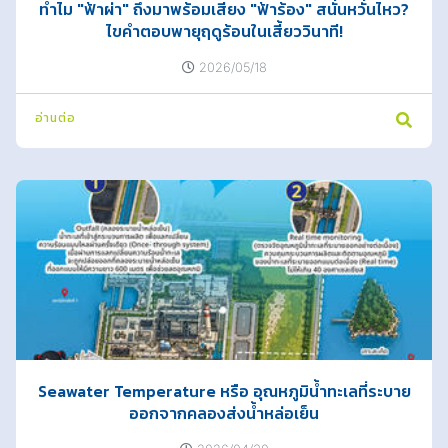
ทำไม "ฟ้าผ่า" ถึงมาพร้อมเสียง "ฟ้าร้อง" สนั่นหวั่นไหว?
ไขคำตอบพายุฤดูร้อนในเสี้ยววินาที!
2026/05/18
อ่านต่อ
Seawater Temperature หรือ อุณหภูมิน้ำทะเลที่ระบาย
ออกจากคลองส่งน้ำหล่อเย็น