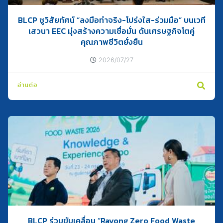
BLCP ชูวิสัยทัศน์ “ลงมือทำจริง-โปร่งใส-ร่วมมือ” บนเวที
เสวนา EEC มุ่งสร้างความเชื่อมั่น ดันเศรษฐกิจโตคู่
คุณภาพชีวิตยั่งยืน
2026/07/27
อ่านต่อ
BLCP ร่วมขับเคลื่อน “Rayong Zero Food Waste