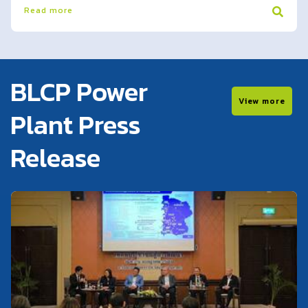
Read more
BLCP Power
View more
Plant Press
Release