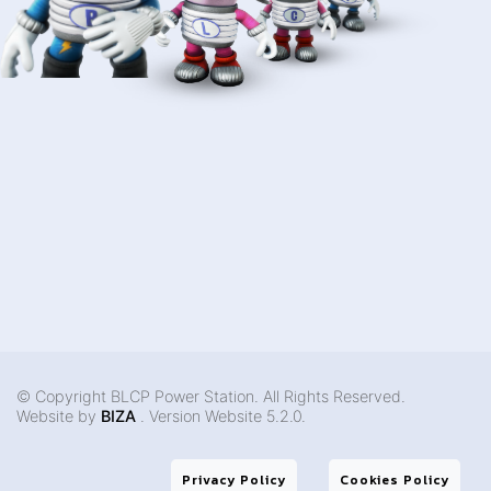
Cookies Settings
© Copyright BLCP Power Station. All Rights Reserved.
Website by
BIZA
. Version Website 5.2.0.
Privacy Policy
Cookies Policy