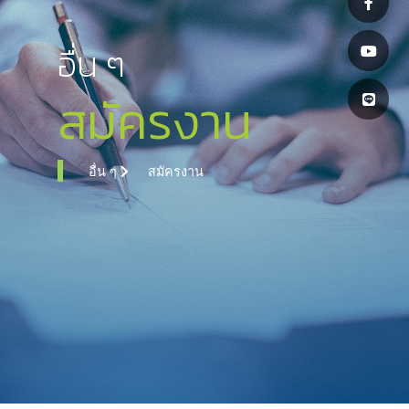
อื่น ๆ
สมัครงาน
อื่น ๆ
สมัครงาน