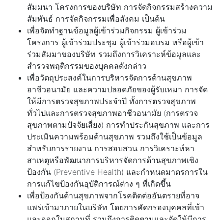
สัมมนา โครงการของบริษัท การจัดกิจกรรมสร้างความ
สัมพันธ์ การจัดกิจกรรมเพื่อสังคม เป็นต้น
เพื่อจัดทำฐานข้อมูลผู้เข้าร่วมกิจกรรม ผู้เข้าร่วม
โครงการ ผู้เข้าร่วมประชุม ผู้เข้าร่วมอบรม หรือผู้เข้า
ร่วมสัมมาของบริษัท รวมถึงการวิเคราะห์ข้อมูลและ
สำรวจพฤติกรรมของบุคคลดังกล่าว
เพื่อวัตถุประสงค์ในการบริหารจัดการด้านสุขภาพ
อาชีวอนามัย และความปลอดภัยของผู้รับเหมา การจัด
ให้มีการตรวจสุขภาพประจำปี ทั้งการตรวจสุขภาพ
ทั่วไปและการตรวจสุขภาพอาชีวอนามัย (การตรวจ
สุขภาพตามปัจจัยเสี่ยง) การทำประกันสุขภาพ และการ
ประเมินความพร้อมด้านสุขภาพ รวมถึงใช้เป็นข้อมูล
สำหรับการรายงาน การสอบสวน การวิเคราะห์หา
สาเหตุหรือพัฒนาการบริหารจัดการด้านสุขภาพเชิง
ป้องกัน (Preventive Health) และกำหนดมาตรการใน
การแก้ไขป้องกันอุบัติการณ์ต่าง ๆ ที่เกิดขึ้น
เพื่อป้องกันด้านสุขภาพจากโรคติดต่ออันตรายที่อาจ
แพร่เข้ามาภายในบริษัท โดยการคัดกรองบุคคลที่เข้า
และออกในสถานที่ รวมถึงการติดตามและจัดให้มีการ