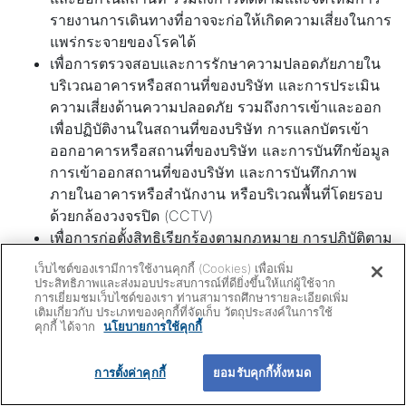
รายงานการเดินทางที่อาจจะก่อให้เกิดความเสี่ยงในการ
แพร่กระจายของโรคได้
เพื่อการตรวจสอบและการรักษาความปลอดภัยภายใน
บริเวณอาคารหรือสถานที่ของบริษัท และการประเมิน
ความเสี่ยงด้านความปลอดภัย รวมถึงการเข้าและออก
เพื่อปฏิบัติงานในสถานที่ของบริษัท การแลกบัตรเข้า
ออกอาคารหรือสถานที่ของบริษัท และการบันทึกข้อมูล
การเข้าออกสถานที่ของบริษัท และการบันทึกภาพ
ภายในอาคารหรือสำนักงาน หรือบริเวณพื้นที่โดยรอบ
ด้วยกล้องวงจรปิด (CCTV)
เพื่อการก่อตั้งสิทธิเรียกร้องตามกฎหมาย การปฏิบัติตาม
หรือการใช้สิทธิเรียกร้องตามกฎหมาย หรือการยกขึ้น
เว็บไซต์ของเรามีการใช้งานคุกกี้ (Cookies) เพื่อเพิ่ม
ต่อสู้สิทธิเรียกร้องตามกฎหมาย การดำเนินคดีต่าง ๆ
ประสิทธิภาพและส่งมอบประสบการณ์ที่ดียิ่งขึ้นให้แก่ผู้ใช้จาก
การเยี่ยมชมเว็บไซด์ของเรา ท่านสามารถศึกษารายละเอียดเพิ่ม
ตลอดจนการดำเนินการเพื่อบังคับคดีตามกฎหมาย เช่น
เติมเกี่ยวกับ ประเภทของคุกกี้ที่จัดเก็บ วัตถุประสงค์ในการใช้
การสอบสวนและ/หรือการไต่สวนโดยเจ้าหน้าที่รัฐ
คุกกี้ ได้จาก
นโยบายการใช้คุกกี้
Go to To
การเตรียมคดี การดำเนินคดี และ/หรือการต่อสู้คดีใน
ชั้นศาล เป็นต้น
การตั้งค่าคุกกี้
ยอมรับคุกกี้ทั้งหมด
เพื่อการตรวจสอบหรือตรวจประเมินโดยผู้ตรวจสอบ