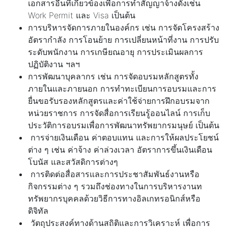
เอกสารอื่นที่เกี่ยวข้องเพื่อการทำสัญญาจ้างดังเช่น
Work Permit และ Visa เป็นต้น
การบริหารจัดการภายในองค์กร เช่น การจัดโครงสร้าง
อัตรากำลัง การโอนย้าย การเปลี่ยนหน้าที่งาน การปรับ
ระดับพนักงาน การเกษียณอายุ การประเมินผลการ
ปฏิบัติงาน ฯลฯ
การพัฒนาบุคลากร เช่น การจัดอบรมหลักสูตรทั้ง
ภายในและภายนอก การทำทะเบียนการอบรมและการ
ยื่นขอรับรองหลักสูตรและค่าใช้จ่ายการฝึกอบรมจาก
หน่วยราชการ การจัดสื่อการเรียนรู้ออนไลน์ การเก็บ
ประวัติการอบรมเพื่อการพัฒนาทรัพยากรมนุษย์ เป็นต้น
การจ่ายเงินเดือน ค่าตอบแทน และการให้ผลประโยชน์
ต่าง ๆ เช่น ค่าจ้าง ค่าล่วงเวลา อัตราการขึ้นเงินเดือน
โบนัส และสวัสดิการต่างๆ
การติดต่อสื่อสารและการประชาสัมพันธ์งานหรือ
กิจกรรมต่าง ๆ รวมถึงช่องทางในการบริหารงานท
ทรัพยากรบุคคลด้วยวิธีการทางอิลเกทรอนิกส์หรือ
ดิจิทัล
วัตถุประสงค์ทางด้านสถิติและการวิเคราะห์ เพื่อการ