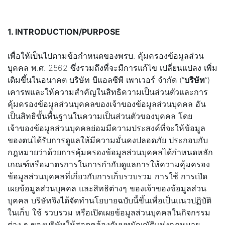
1. INTRODUCTION/PURPOSE
เพื่อให้เป็นไปตามข้อกำหนดของพรบ. คุ้มครองข้อมูลส่วน
บุคคล พ.ศ. 2562 ซึ่งรวมถึงที่จะมีการแก้ไข เปลี่ยนแปลง เพิ่ม
เติมขึ้นในอนาคต บริษัท บีแอลซีพี เพาเวอร์ จำกัด (“
บริษัท
”)
เคารพและให้ความสำคัญในสิทธิความเป็นส่วนตัวและการ
คุ้มครองข้อมูลส่วนบุคคลของเจ้าของข้อมูลส่วนบุคคล อัน
เป็นสิทธิขั้นพื้นฐานในความเป็นส่วนตัวของบุคคล โดย
เจ้าของข้อมูลส่วนบุคคลย่อมมีความประสงค์ที่จะให้ข้อมูล
ของตนได้รับการดูแลให้มีความมั่นคงปลอดภัย ประกอบกับ
กฎหมายว่าด้วยการคุ้มครองข้อมูลส่วนบุคคลได้กำหนดหลัก
เกณฑ์หรือมาตรการในการกำกับดูแลการให้ความคุ้มครอง
ข้อมูลส่วนบุคคลที่เกี่ยวกับการเก็บรวบรวม การใช้ การเปิด
เผยข้อมูลส่วนบุคคล และสิทธิต่างๆ ของเจ้าของข้อมูลส่วน
บุคคล บริษัทจึงได้จัดทำนโยบายฉบับนี้ขึ้นเพื่อเป็นแนวปฏิบัติ
ในเก็บ ใช้ รวบรวม หรือเปิดเผยข้อมูลส่วนบุคคลในกิจกรรม
ต่าง ๆ ของบริษัทให้สอดคล้องกับบทบัญญัติแห่งกฎหมาย