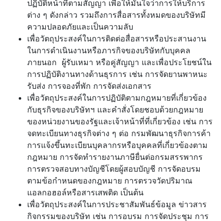
ปฏิบัติหน้าที่ตามสัญญา เพื่อให้มั่นใจว่าการให้บริการ
ต่าง ๆ ดังกล่าว รวมถึงการสื่อสารทั้งหมดของบริษัทมี
ความปลอดภัยและเป็นความลับ
เพื่อวัตถุประสงค์ในการติดต่อสื่อสารหรือประสานงาน
ในการดำเนินงานหรือภารกิจของบริษัทกับบุคคล
ภายนอก ผู้รับเหมา หรือคู่สัญญา และเพื่อประโยชน์ใน
การปฏิบัติงานทางด้านธุรการ เช่น การจัดยานพาหนะ
รับส่ง การจองที่พัก การจัดส่งเอกสาร
เพื่อวัตถุประสงค์ในการปฏิบัติตามกฎหมายที่เกี่ยวข้อง
กับธุรกิจของบริษัทฯ และคำสั่งโดยชอบด้วยกฎหมาย
ของหน่วยงานของรัฐและเจ้าหน้าที่ที่เกี่ยวข้อง เช่น การ
จดทะเบียนทางธุรกิจต่าง ๆ ต่อ กรมพัฒนาธุรกิจการค้า
การแจ้งขึ้นทะเบียนบุคลากรหรือบุคคลที่เกี่ยวข้องตาม
กฎหมาย การจัดทำรายงานภาษียื่นต่อกรมสรรพากร
การตรวจสอบทางบัญชีโดยผู้สอบบัญชี การจัดอบรม
ตามข้อกำหนดของกฎหมาย การตรวจวัดปริมาณ
แอลกอฮอล์หรือสารเสพติด เป็นต้น
เพื่อวัตถุประสงค์ในการประชาสัมพันธ์ข้อมูล ข่าวสาร
กิจกรรมของบริษัท เช่น การอบรม การจัดประชุม การ