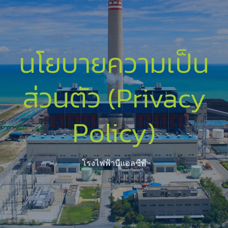
นโยบายความเป็น
ส่วนตัว (Privacy
Policy)
โรงไฟฟ้าบีแอลซีพี