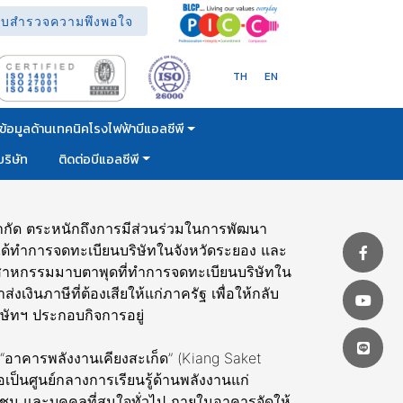
บสำรวจความพึงพอใจ
TH
EN
ข้อมูลด้านเทคนิคโรงไฟฟ้าบีแอลซีพี
ริษัท
ติดต่อบีแอลซีพี
 จำกัด ตระหนักถึงการมีส่วนร่วมในการพัฒนา
ด้ทำการจดทะเบียนบริษัทในจังหวัดระยอง และ
ตสาหกรรมมาบตาพุดที่ทำการจดทะเบียนบริษัทใน
่งเงินภาษีที่ต้องเสียให้แก่ภาครัฐ เพื่อให้กลับ
ริษัทฯ ประกอบกิจการอยู่
้ง “อาคารพลังงานเคียงสะเก็ด” (Kiang Saket
อเป็นศูนย์กลางการเรียนรู้ด้านพลังงานแก่
ชุมชน และบุคคลที่สนใจทั่วไป ภายในอาคารจัดให้