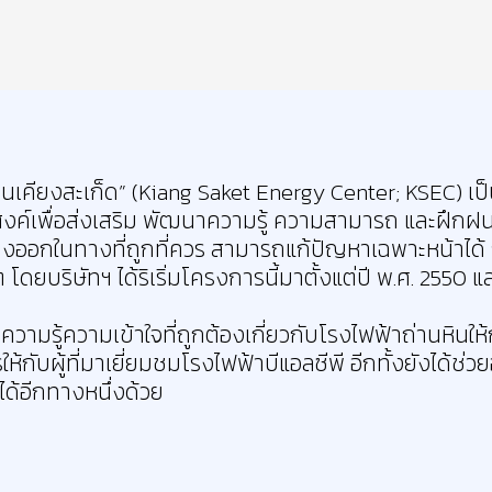
งานเคียงสะเก็ด” (Kiang Saket Energy Center; KSEC) เป
งค์เพื่อส่งเสริม พัฒนาความรู้ ความสามารถ และฝึกฝนใ
สดงออกในทางที่ถูกที่ควร สามารถแก้ปัญหาเฉพาะหน้าได้ 
ดยบริษัทฯ ได้ริเริ่มโครงการนี้มาตั้งแต่ปี พ.ศ. 2550 แล
งความรู้ความเข้าใจที่ถูกต้องเกี่ยวกับโรงไฟฟ้าถ่านหินใ
รให้กับผู้ที่มาเยี่ยมชมโรงไฟฟ้าบีแอลซีพี อีกทั้งยังได้ช
ใจได้อีกทางหนึ่งด้วย