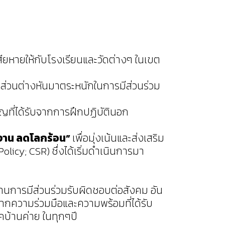
ียหายให้กับโรงเรียนและวัดต่างๆ ในเขต
คส่วนต่างหันมาตระหนักในการมีส่วนร่วม
าญที่ได้รับจากการฝึกปฏิบัตินอก
ย
ังาน ลดโลกร้อน”
เพื่อมุ่งเน้นและส่งเสริม
icy; CSR) ซึ่งได้เริ่มดำเนินการมา
้านการมีส่วนร่วมรับผิดชอบต่อสังคม อัน
จากความร่วมมือและความพร้อมที่ได้รับ
บ้านค่าย ในทุกๆปี