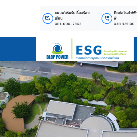
แบบฟอร์มรับเรื่องร้อง
ติดต่อโรงไฟฟ้
outgoing_mail
perm_phone_msg
เรียน
พี
081-000-7362
038 925100