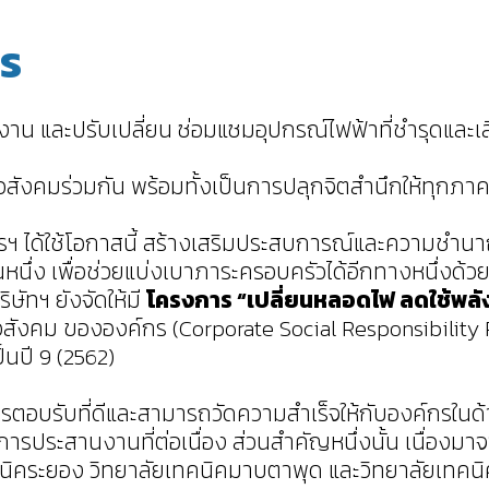
าร
าน และปรับเปลี่ยน ซ่อมแซมอุปกรณ์ไฟฟ้าที่ชำรุดและเส
อสังคมร่วมกัน พร้อมทั้งเป็นการปลุกจิตสำนึกให้ทุกภา
งการฯ ได้ใช้โอกาสนี้ สร้างเสริมประสบการณ์และความชำน
นหนึ่ง เพื่อช่วยแบ่งเบาภาระครอบครัวได้อีกทางหนึ่งด้ว
ัทฯ ยังจัดให้มี
โครงการ “เปลี่ยนหลอดไฟ ลดใช้พล
งคม ขององค์กร (Corporate Social Responsibility Pol
็นปี 9 (2562)
ารตอบรับที่ดีและสามารถวัดความสำเร็จให้กับองค์กรในด
การประสานงานที่ต่อเนื่อง ส่วนสำคัญหนึ่งนั้น เนื่องมา
ิคระยอง วิทยาลัยเทคนิคมาบตาพุด และวิทยาลัยเทคนิค