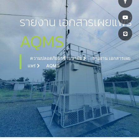
รายงาน เอกสารเผยแพร่
AQMS
ความปลอดภัยอาชีวอนามัย
รายงาน เอกสารเผย
แพร่
AQMS