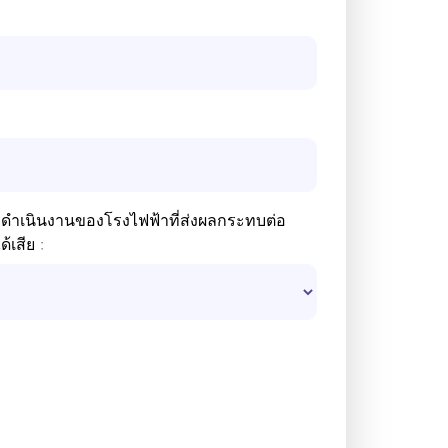
รดำเนินงานของโรงไฟฟ้าที่ส่งผลกระทบต่อ
้เสีย :