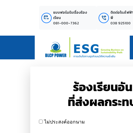
แบบฟอร์มรับเรื่องร้อง
ติดต่อโรงไฟฟ้
outgoing_mail
perm_phone_msg
เรียน
พี
081-000-7362
038 925100
ร้องเรียนอ
ที่ส่งผลกระทบ
ไม่ประสงค์ออกนาม