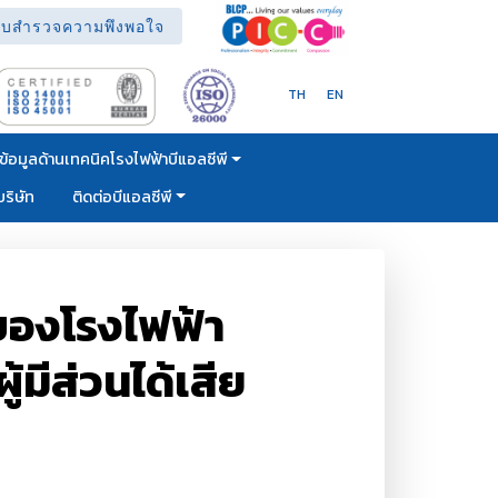
บสำรวจความพึงพอใจ
TH
EN
ข้อมูลด้านเทคนิคโรงไฟฟ้าบีแอลซีพี
ริษัท
ติดต่อบีแอลซีพี
ของโรงไฟฟ้า
้มีส่วนได้เสีย