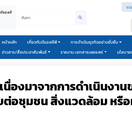
แบ
าบีแอลซี
หน้าหลัก
เกี่ยวกับบีแอลซีพี
การดำเนินธุรกิจอย่างยั่งยืน
ข่าวสาร/สื่อประชาสัมพันธ์
รายงาน เอกสารเผยแพร่
นโยบายบ
ันเนื่องมาจากการดำเนินงาน
ต่อชุมชน สิ่งแวดล้อม หรือผู