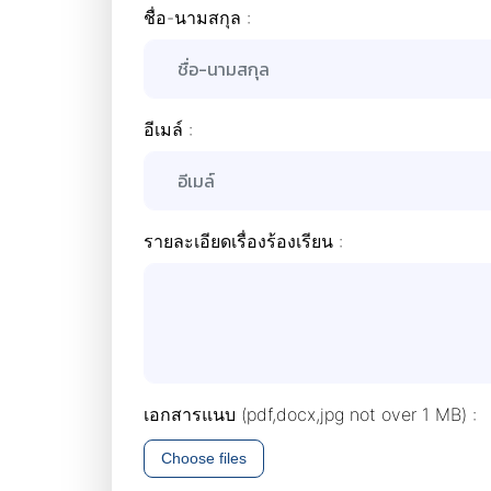
ชื่อ-นามสกุล :
อีเมล์ :
รายละเอียดเรื่องร้องเรียน :
เอกสารแนบ (pdf,docx,jpg not over 1 MB) :
Choose files