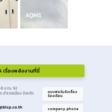
AQMS
เรื่องพลังงานที่นี่
I-8 ป.ณ. 92
แบบฟอร์มรับเรื่อง
 อำเภอเมือง จังหวัด
ร้องเรียน
@blcp.co.th
company phone