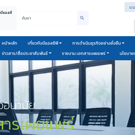
แบ
าบีแอลซี
หน้าหลัก
เกี่ยวกับบีแอลซีพี
การดำเนินธุรกิจอย่างยั่งยืน
ข่าวสาร/สื่อประชาสัมพันธ์
รายงาน เอกสารเผยแพร่
นโยบายบ
วอนามัย
สารเผยแพร่