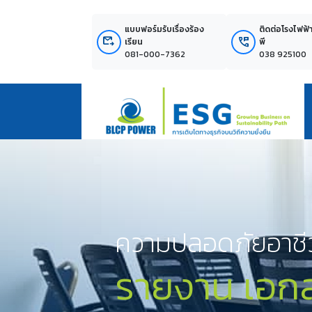
แบบฟอร์มรับเรื่องร้อง
ติดต่อโรงไฟฟ้
outgoing_mail
perm_phone_msg
เรียน
พี
081-000-7362
038 925100
ความปลอดภัยอาชี
รายงาน เอก