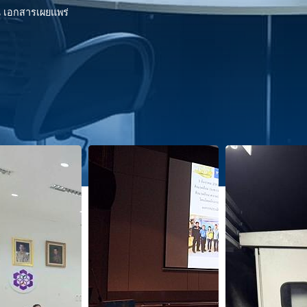
 เอกสารเผยแพร่