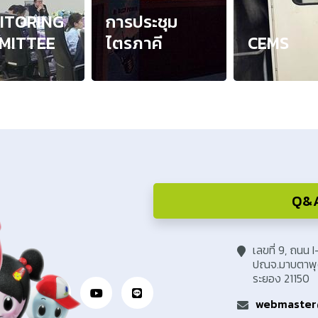
ITORING
การประชุม
MITTEE
ไตรภาคี
CEMS
Q&A 
เลขที่ 9, ถนน 
ปณจ.มาบตาพุด
ระยอง 21150
webmaster