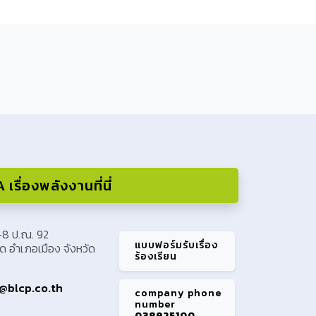
เรื่องพลังงานที่นี่
I-8 ป.ณ. 92
แบบฟอร์มรับเรื่อง
 อำเภอเมือง จังหวัด
ร้องเรียน
@blcp.co.th
company phone
number
038925100