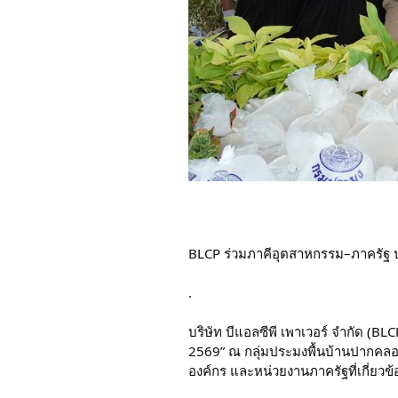
BLCP ร่วมภาคีอุตสาหกรรม–ภาครัฐ ปล่
.
บริษัท บีแอลซีพี เพาเวอร์ จำกัด (BLC
2569” ณ กลุ่มประมงพื้นบ้านปากคลอง
องค์กร และหน่วยงานภาครัฐที่เกี่ยวข้