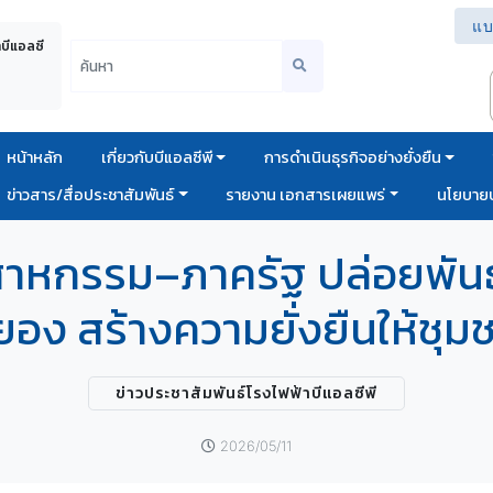
แบ
าบีแอลซี
หน้าหลัก
เกี่ยวกับบีแอลซีพี
การดำเนินธุรกิจอย่างยั่งยืน
ข่าวสาร/สื่อประชาสัมพันธ์
รายงาน เอกสารเผยแพร่
นโยบายบ
าหกรรม–ภาครัฐ ปล่อยพันธุ์
ง สร้างความยั่งยืนให้ชุมชน
ข่าวประชาสัมพันธ์โรงไฟฟ้าบีแอลซีพี
2026/05/11