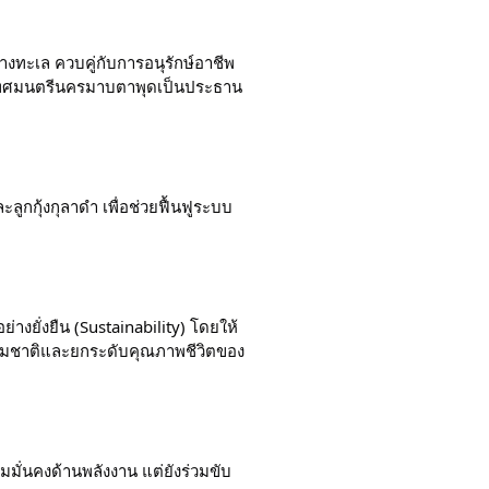
ทางทะเล ควบคู่กับการอนุรักษ์อาชีพ
นายกเทศมนตรีนครมาบตาพุดเป็นประธาน
ูกกุ้งกุลาดำ เพื่อช่วยฟื้นฟูระบบ
างยั่งยืน (Sustainability) โดยให้
รรมชาติและยกระดับคุณภาพชีวิตของ
ามมั่นคงด้านพลังงาน แต่ยังร่วมขับ