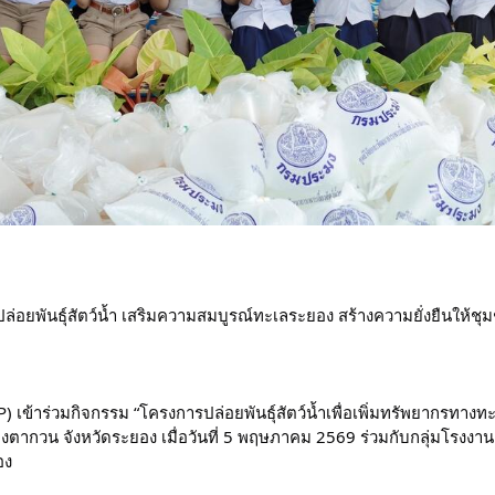
อยพันธุ์สัตว์น้ำ เสริมความสมบูรณ์ทะเลระยอง สร้างความยั่งยืนให้ชุมชน
P) เข้าร่วมกิจกรรม “โครงการปล่อยพันธุ์สัตว์น้ำเพื่อเพิ่มทรัพยากรทางทะเ
ตากวน จังหวัดระยอง เมื่อวันที่ 5 พฤษภาคม 2569 ร่วมกับกลุ่มโรงงาน
อง