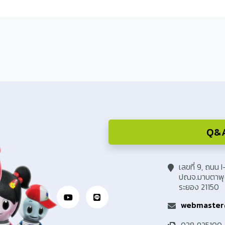
Q&A 
เลขที่ 9, ถนน 
ปณจ.มาบตาพุด
ระยอง 21150
webmaster