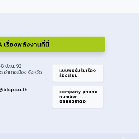
เรื่องพลังงานที่นี่
I-8 ป.ณ. 92
แบบฟอร์มรับเรื่อง
 อำเภอเมือง จังหวัด
ร้องเรียน
@blcp.co.th
company phone
number
038925100