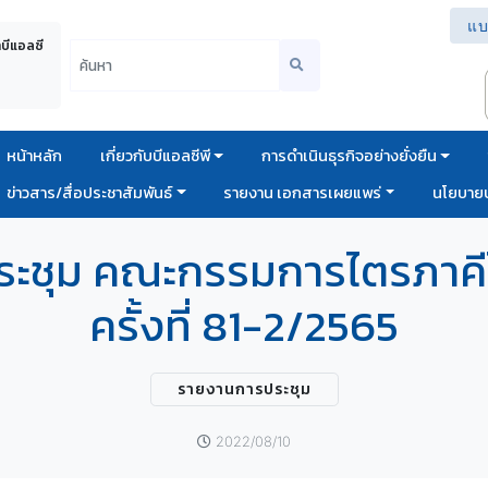
แบ
าบีแอลซี
หน้าหลัก
เกี่ยวกับบีแอลซีพี
การดำเนินธุรกิจอย่างยั่งยืน
ข่าวสาร/สื่อประชาสัมพันธ์
รายงาน เอกสารเผยแพร่
นโยบายบ
ระชุม คณะกรรมการไตรภาคีโ
ครั้งที่ 81-2/2565
รายงานการประชุม
2022/08/10