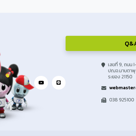
Q&A 
เลขที่ 9, ถนน 
ปณจ.มาบตาพุด
ระยอง 21150
webmaster
038 925100